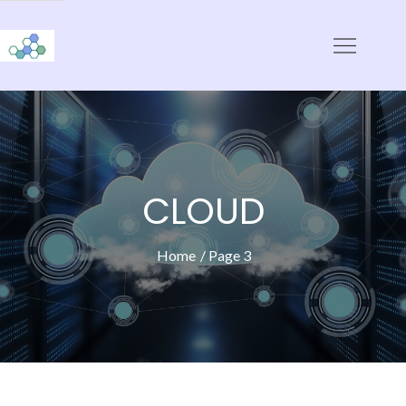
Skip
to
CloudStorage
content
CLOUD
Home
Page 3