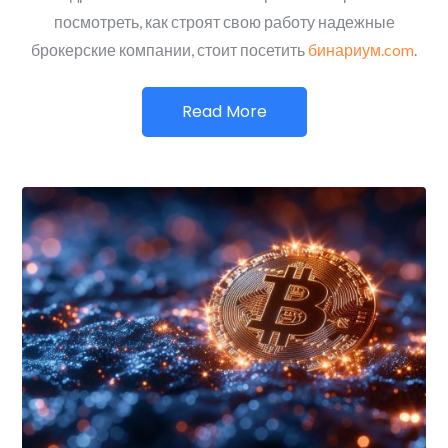
посмотреть, как строят свою работу надежные
брокерские компании, стоит посетить
бинариум.com
.
Read More