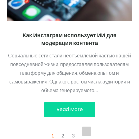
Как Инстаграм использует ИИ для
модерации контента
Социальные сети стали неотъемлемой частью нашей
повседневной жизни, предоставляя пользователям
платформу для общения, обмена опытом и
самовыражения. Однако с ростом числа аудитории и
объема генерируемого…
Read More
Пагинация
1
2
3