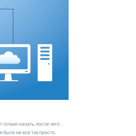
 только начать, после чего
 было не все так просто.