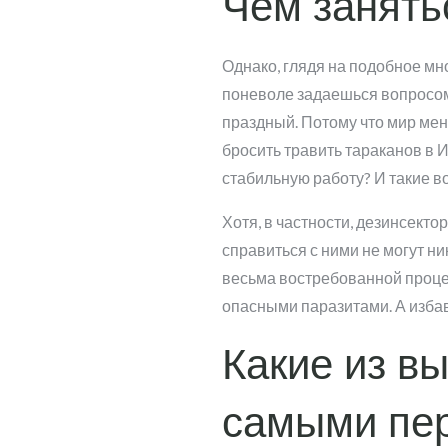
Чем занять
Однако, глядя на подобное мн
поневоле задаешься вопросом 
праздный. Потому что мир меня
бросить травить тараканов в И
стабильную работу? И такие 
Хотя, в частности, дезинсекто
справиться с ними не могут н
весьма востребованной процед
опасными паразитами. А изба
Какие из в
самыми пе