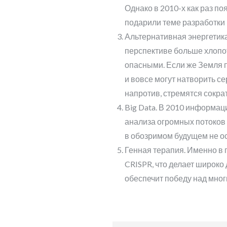
Однако в 2010-х как раз 
подарили теме разработки
Альтернативная энергетика
перспективе больше хлопот
опасными. Если же Земля 
и вовсе могут натворить с
напротив, стремятся сокра
Big Data. В 2010 информа
анализа огромных потоков
в обозримом будущем не ос
Генная терапия. Именно в
CRISPR, что делает широко
обеспечит победу над мно