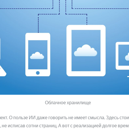
Облачное хранилище
кт. О пользе ИИ даже говорить не имеет смысла. Здесь стоит
 не исписав сотни страниц. А вот с реализацией долгое время