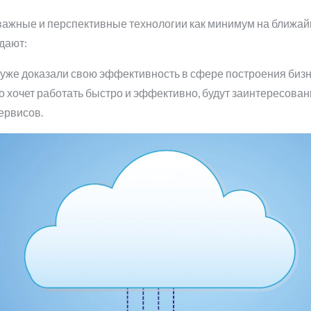
важные и перспективные технологии как минимум на ближайш
дают:
уже доказали свою эффективность в сфере построения бизне
о хочет работать быстро и эффективно, будут заинтересован
ервисов.