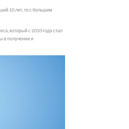
ий 10 лет, то с большим
са, который с 2010 года стал
ы в получении и