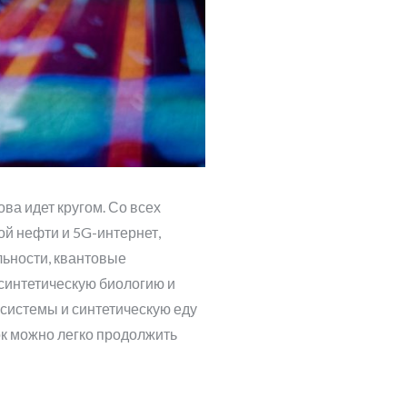
ва идет кругом. Со всех
ой нефти и 5G-интернет,
льности, квантовые
 синтетическую биологию и
системы и синтетическую еду
исок можно легко продолжить