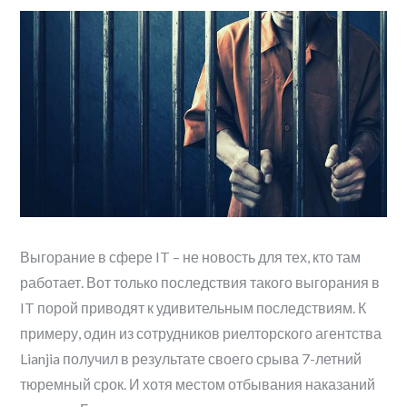
Выгорание в сфере IT – не новость для тех, кто там
работает. Вот только последствия такого выгорания в
IT порой приводят к удивительным последствиям. К
примеру, один из сотрудников риелторского агентства
Lianjia получил в результате своего срыва 7-летний
тюремный срок. И хотя местом отбывания наказаний