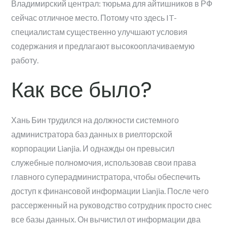
Владимирский централ: тюрьма для айтишников в РФ
сейчас отличное место. Потому что здесь IT-
специалистам существенно улучшают условия
содержания и предлагают высокооплачиваемую
работу.
Как все было?
Хань Бин трудился на должности системного
администратора баз данных в риелторской
корпорации Lianjia. И однажды он превысил
служебные полномочия, использовав свои права
главного суперадминистратора, чтобы обеспечить
доступ к финансовой информации Lianjia. После чего
рассерженный на руководство сотрудник просто снес
все базы данных. Он вычистил от информации два