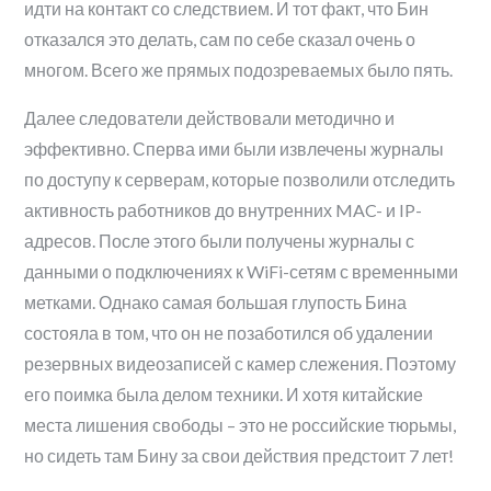
идти на контакт со следствием. И тот факт, что Бин
отказался это делать, сам по себе сказал очень о
многом. Всего же прямых подозреваемых было пять.
Далее следователи действовали методично и
эффективно. Сперва ими были извлечены журналы
по доступу к серверам, которые позволили отследить
активность работников до внутренних MAC- и IP-
адресов. После этого были получены журналы с
данными о подключениях к WiFi-сетям с временными
метками. Однако самая большая глупость Бина
состояла в том, что он не позаботился об удалении
резервных видеозаписей с камер слежения. Поэтому
его поимка была делом техники. И хотя китайские
места лишения свободы – это не российские тюрьмы,
но сидеть там Бину за свои действия предстоит 7 лет!