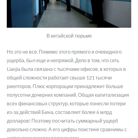
В китайской тюрьме
Но это не все. Помимо этого прямого и очевидного
ущерба, был еще и непрямой. Дело в том, что сеть
Lianjia была связана с тысячами офисов, в которых в
общей сложности работает свыше 121 тысячи
риелторов. Плюс корпорации принадлежит больше
полусотни дочерних компаний. Общая капитализация
всех финансовых структур, которые понесли потери
из-за действий Бина, составляет более 6 млрд
долларов! Поэтому посчитать суммарный ущерб
довольно сложно. А его цифры поистине сравнимы с
астрономическими величинами.