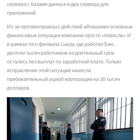
сервера с базами данных и два сервера для
приложений.
Из-за противоправных действий айтишника основные
финансовые операции компании просто «повисли». И
в рамках того филиала Lianjia, где работал Бин,
десятки тысяч работников на длительный срок
остались без выплат по заработной плате. Только
исправление этой ситуации нанесло
приблизительный ущерб корпорации на 30 тысяч
долларов.