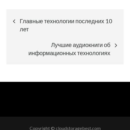
Навигация
Главные технологии последних 10
по
лет
Лучшие аудиокниги об
записям
информационных технологиях
Copyright © cloudstoragebest.com