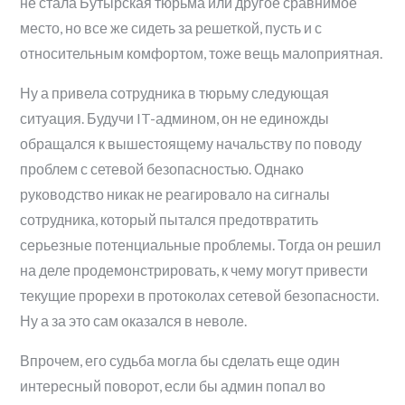
не стала Бутырская тюрьма или другое сравнимое
место, но все же сидеть за решеткой, пусть и с
относительным комфортом, тоже вещь малоприятная.
Ну а привела сотрудника в тюрьму следующая
ситуация. Будучи IT-админом, он не единожды
обращался к вышестоящему начальству по поводу
проблем с сетевой безопасностью. Однако
руководство никак не реагировало на сигналы
сотрудника, который пытался предотвратить
серьезные потенциальные проблемы. Тогда он решил
на деле продемонстрировать, к чему могут привести
текущие прорехи в протоколах сетевой безопасности.
Ну а за это сам оказался в неволе.
Впрочем, его судьба могла бы сделать еще один
интересный поворот, если бы админ попал во