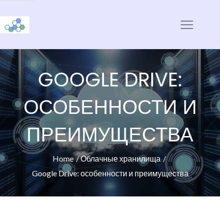
Skip
to
CloudStorage
content
GOOGLE DRIVE:
ОСОБЕННОСТИ И
ПРЕИМУЩЕСТВА
Home
Облачные хранилища
Google Drive: особенности и преимущества