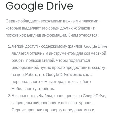
Google Drive
Сервис обладает несколькими важными плюсами,
которые выделяют его среди других «облаков» и
похожих хранилищ информации. К ним относятся:
Легкий доступ к содержимому файлов. Google Drive
является отличным инструментом для совместной
работы пользователей. Чтобы поделиться
информацией, нужно просто предоставить ссылку
на нее. Работать с Google Drive можно как с
персонального компьютера, так и с любого
мобильного устройства.
Безопасность. Файлы, хранящиеся на GoogleDrive,
защищены шифрованием высокого уровня.
Сервис проводит проверку передаваемых и