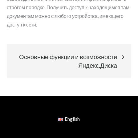
строгом порядке. Получить доступ к находящимся там
документам можно с любого устройства, имеющего
доступ к сети.
Навигация
Основные функции и возможности
по
Яндекс.Диска
записям
English