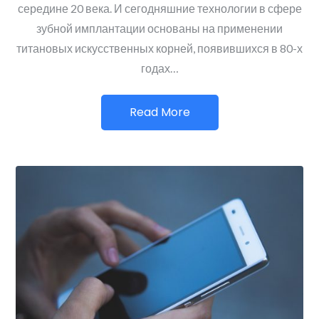
середине 20 века. И сегодняшние технологии в сфере
зубной имплантации основаны на применении
титановых искусственных корней, появившихся в 80-х
годах…
Read More