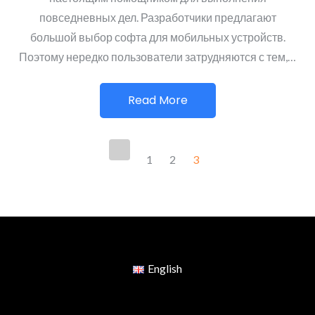
повседневных дел. Разработчики предлагают
большой выбор софта для мобильных устройств.
Поэтому нередко пользователи затрудняются с тем,…
Read More
Пагинация
1
2
3
записей
English